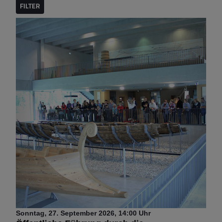
FILTER
Sonntag
27.
September
2026
14:00 Uhr