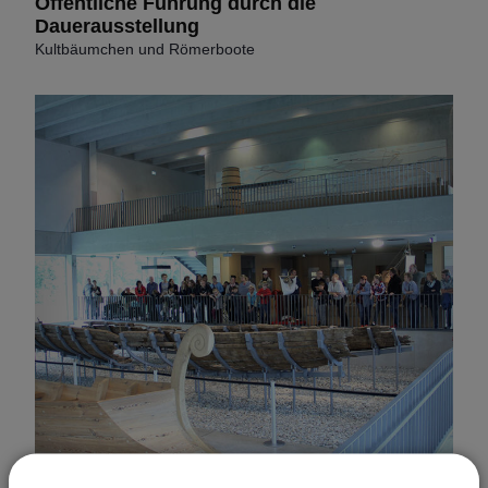
Öffentliche Führung durch die
Dauerausstellung
Kultbäumchen und Römerboote