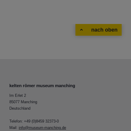
nach oben
kelten römer museum manching
Im Erlet 2
85077 Manching
Deutschland
Telefon: +49 (0)8459 32373-0
Mail:
info@museum-manching.de