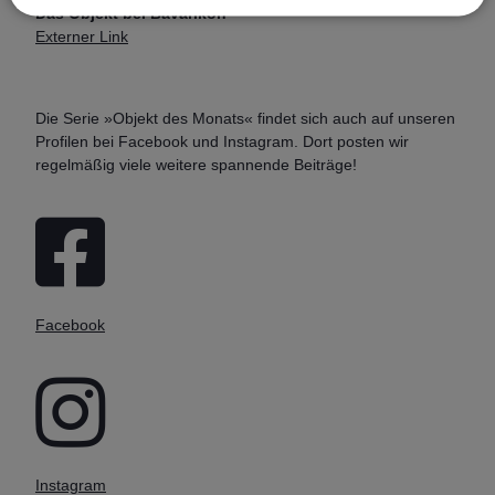
Das Objekt bei Bavarikon
Externer Link
Die Serie »Objekt des Monats« findet sich auch auf unseren
Profilen bei Facebook und Instagram. Dort posten wir
regelmäßig viele weitere spannende Beiträge!
Facebook
Instagram