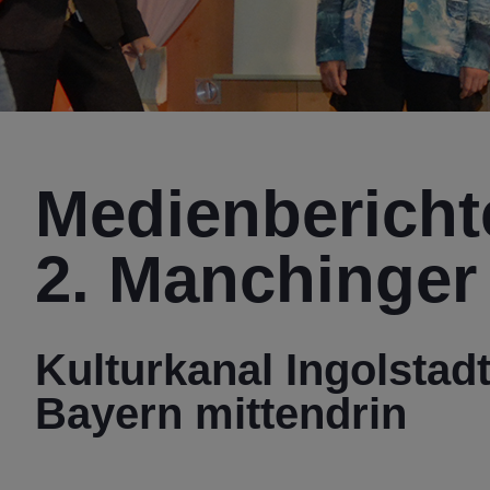
Medienberich
2. Manchinger
Kulturkanal Ingolstad
Bayern mittendrin