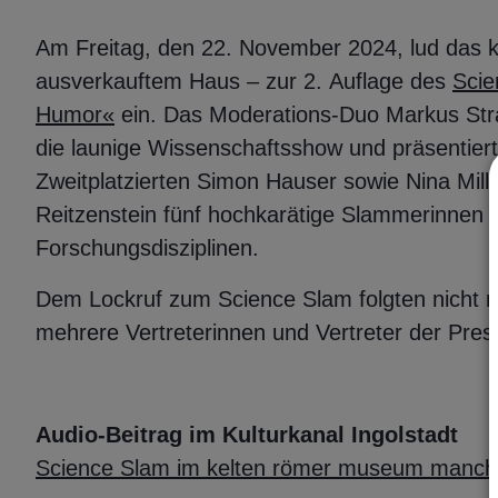
Am Freitag, den 22. November 2024, lud das 
ausverkauftem Haus – zur 2. Auflage des
Scie
Humor«
ein. Das Moderations-Duo Markus Str
die launige Wissenschaftsshow und präsentier
Zweitplatzierten Simon Hauser sowie Nina Mill
Reitzenstein fünf hochkarätige Slammerinnen
Forschungsdisziplinen.
Dem Lockruf zum Science Slam folgten nicht 
mehrere Vertreterinnen und Vertreter der Press
Audio-Beitrag im Kulturkanal Ingolstadt
Science Slam im kelten römer museum manch