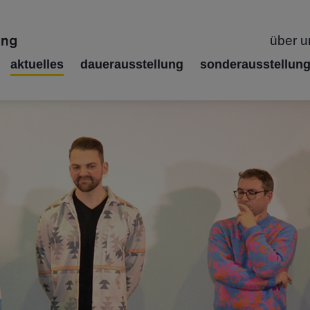
über u
aktuelles
dauerausstellung
sonderausstellun