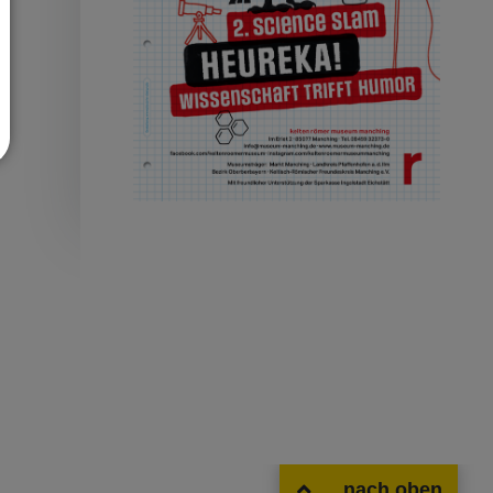
nach oben