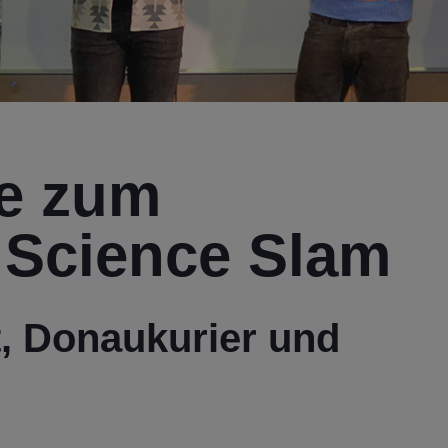
te zum
 Science Slam
t, Donaukurier und