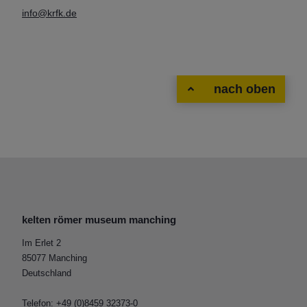
info@krfk.de
nach oben
kelten römer museum manching
Im Erlet 2
85077 Manching
Deutschland
Telefon: +49 (0)8459 32373-0