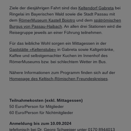
Ziele der diesjährigen Fahrt sind das
Keltendorf Gabreta
bei
Ringelai im Bayerischen Wald sowie die Stadt Passau mit
dem
RömerMuseum Kastell Boiotro
und dem
spätrömischen
Burgus von Passau-Haibach
. An allen drei Stationen wird die
Reisegruppe jeweils an einer Führung teilnehmen.
Für das leibliche Wohl sorgen ein Mittagessen in der
Gaststätte »Keltenstube«
in Gabreta sowie Kaltgetränke,
Kaffee und selbstgemachter Kuchen im Innenhof des
RömerMuseums bzw. bei schlechtem Wetter im Bus.
Nähere Informationen zum Programm finden sich auf der
Homepage des Keltisch-Römischen Freundeskreises
.
Teilnahmekosten (exkl. Mittagessen)
50 Euro/Person für Mitglieder
60 Euro/Person für Nichtmitglieder
Anmeldung bis zum 10.09.2024
tefefonisch bei Dr. Georg Schweiger unter 0170 8944013