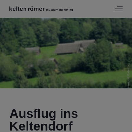
Keltendorf Gabreta
Ausflug ins
Keltendorf