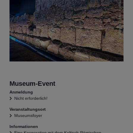
Wikimedia / Foto: Burkhard Mücke
Museum-Event
Anmeldung
Nicht erforderlich!
Veranstaltungsort
Museumsfoyer
Informationen
Eine Kooperation mit dem Keltisch-Römischen