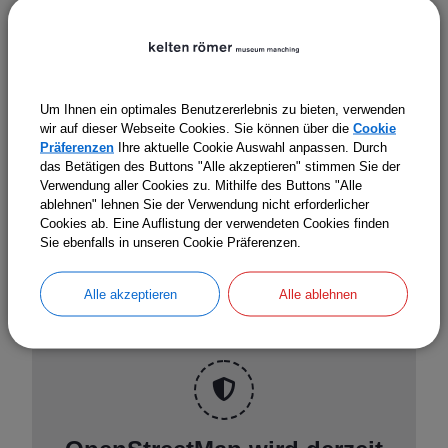
Abbildung: Reste der Legionslagermauer unter dem
Dachauplatz.
© Wikimedia / Foto: Burkhard Mücke
Um Ihnen ein optimales Benutzererlebnis zu bieten, verwenden
wir auf dieser Webseite Cookies. Sie können über die
Cookie
Präferenzen
Ihre aktuelle Cookie Auswahl anpassen. Durch
das Betätigen des Buttons "Alle akzeptieren" stimmen Sie der
Verwendung aller Cookies zu. Mithilfe des Buttons "Alle
Termine
ablehnen" lehnen Sie der Verwendung nicht erforderlicher
Cookies ab. Eine Auflistung der verwendeten Cookies finden
Sie ebenfalls in unseren Cookie Präferenzen.
Alle akzeptieren
Alle ablehnen