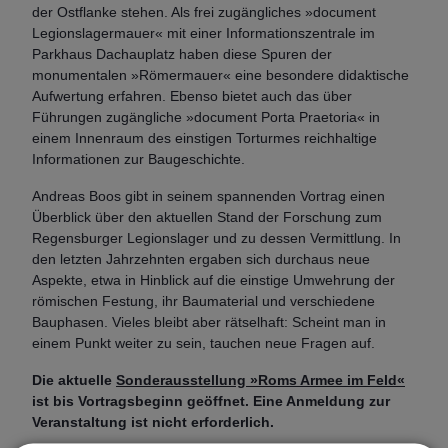
der Ostflanke stehen. Als frei zugängliches »document
Legionslagermauer« mit einer Informationszentrale im
Parkhaus Dachauplatz haben diese Spuren der
monumentalen »Römermauer« eine besondere didaktische
Aufwertung erfahren. Ebenso bietet auch das über
Führungen zugängliche »document Porta Praetoria« in
einem Innenraum des einstigen Torturmes reichhaltige
Informationen zur Baugeschichte.
Andreas Boos gibt in seinem spannenden Vortrag einen
Überblick über den aktuellen Stand der Forschung zum
Regensburger Legionslager und zu dessen Vermittlung. In
den letzten Jahrzehnten ergaben sich durchaus neue
Aspekte, etwa in Hinblick auf die einstige Umwehrung der
römischen Festung, ihr Baumaterial und verschiedene
Bauphasen. Vieles bleibt aber rätselhaft: Scheint man in
einem Punkt weiter zu sein, tauchen neue Fragen auf.
Die aktuelle
Sonderausstellung »Roms Armee im Feld«
ist bis Vortragsbeginn geöffnet. Eine Anmeldung zur
Veranstaltung ist nicht erforderlich.