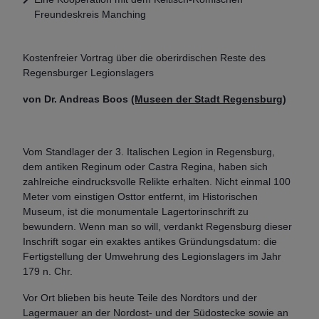
Freundeskreis Manching
Kostenfreier Vortrag über die oberirdischen Reste des
Regensburger Legionslagers
von Dr. Andreas Boos
(Museen der Stadt Regensburg)
Vom Standlager der 3. Italischen Legion in Regensburg,
dem antiken Reginum oder Castra Regina, haben sich
zahlreiche eindrucksvolle Relikte erhalten. Nicht einmal 100
Meter vom einstigen Osttor entfernt, im Historischen
Museum, ist die monumentale Lagertorinschrift zu
bewundern. Wenn man so will, verdankt Regensburg dieser
Inschrift sogar ein exaktes antikes Gründungsdatum: die
Fertigstellung der Umwehrung des Legionslagers im Jahr
179 n. Chr.
Vor Ort blieben bis heute Teile des Nordtors und der
Lagermauer an der Nordost- und der Südostecke sowie an