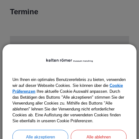
Termine
Um Ihnen ein optimales Benutzererlebnis zu bieten, verwenden
wir auf dieser Webseite Cookies. Sie können über die
Cookie
OpenStreetMap wird derzeit
Präferenzen
Ihre aktuelle Cookie Auswahl anpassen. Durch
das Betätigen des Buttons "Alle akzeptieren" stimmen Sie der
nicht angezeigt
Verwendung aller Cookies zu. Mithilfe des Buttons "Alle
ablehnen" lehnen Sie der Verwendung nicht erforderlicher
Bitte aktivieren Sie "OpenStreetMap" in Ihren
Cookies ab. Eine Auflistung der verwendeten Cookies finden
Cookie Einstellungen.
Sie ebenfalls in unseren Cookie Präferenzen.
Cookies Anpassen
Alle akzeptieren
Alle ablehnen