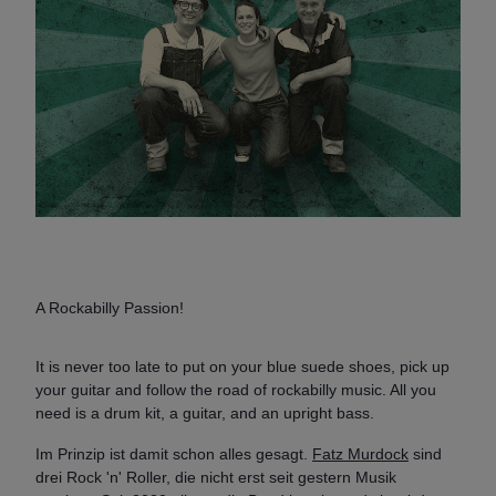
A Rockabilly Passion!
It is never too late to put on your blue suede shoes, pick up
your guitar and follow the road of rockabilly music. All you
need is a drum kit, a guitar, and an upright bass.
Im Prinzip ist damit schon alles gesagt.
Fatz Murdock
sind
drei Rock 'n' Roller, die nicht erst seit gestern Musik