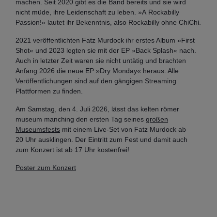
machen. Seit 2020 gibt es die Band bereits und sie wird
nicht müde, ihre Leidenschaft zu leben. »A Rockabilly
Passion!« lautet ihr Bekenntnis, also Rockabilly ohne ChiChi.
2021 veröffentlichten Fatz Murdock ihr erstes Album »First
Shot« und 2023 legten sie mit der EP »Back Splash« nach.
Auch in letzter Zeit waren sie nicht untätig und brachten
Anfang 2026 die neue EP »Dry Monday« heraus. Alle
Veröffentlichungen sind auf den gängigen Streaming
Plattformen zu finden.
Am Samstag, den 4. Juli 2026, lässt das kelten römer
museum manching den ersten Tag seines
großen
Museumsfests
mit einem Live-Set von Fatz Murdock ab
20 Uhr ausklingen. Der Eintritt zum Fest und damit auch
zum Konzert ist ab 17 Uhr kostenfrei!
Poster zum Konzert