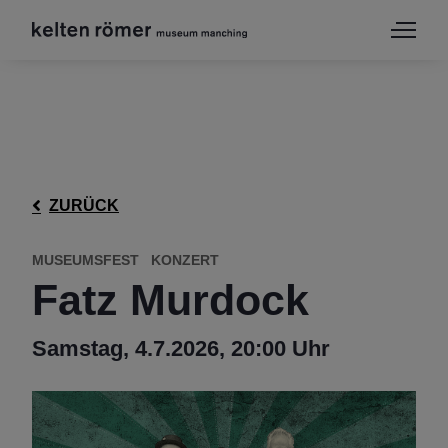
ZURÜCK
MUSEUMSFEST
KONZERT
Fatz Murdock
Samstag, 4.7.2026, 20:00 Uhr